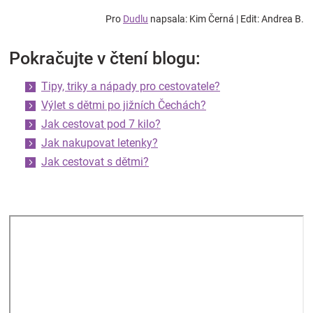
Pro
Dudlu
napsala: Kim Černá | Edit: Andrea B.
Pokračujte v čtení blogu:
Tipy, triky a nápady pro cestovatele?
Výlet s dětmi po jižních Čechách?
Jak cestovat pod 7 kilo?
Jak nakupovat letenky?
Jak cestovat s dětmi?