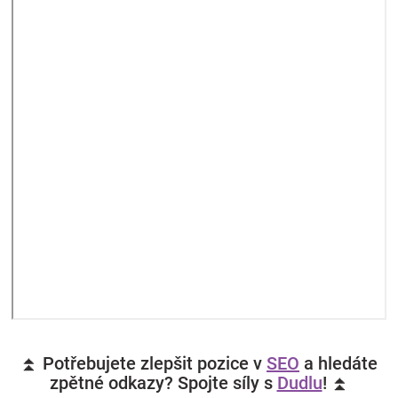
⏫ Potřebujete zlepšit pozice v
SEO
a hledáte
zpětné odkazy? Spojte síly s
Dudlu
! ⏫