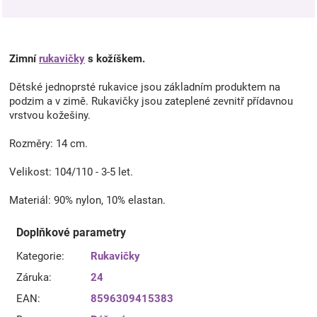
Zimní
rukavičky
s kožíškem.
Dětské jednoprsté rukavice jsou základním produktem na
podzim a v zimě. Rukavičky jsou zateplené zevnitř přídavnou
vrstvou kožešiny.
Rozměry: 14 cm.
Velikost: 104/110 - 3-5 let.
Materiál: 90% nylon, 10% elastan.
Doplňkové parametry
Kategorie
:
Rukavičky
Záruka
:
24
EAN
:
8596309415383