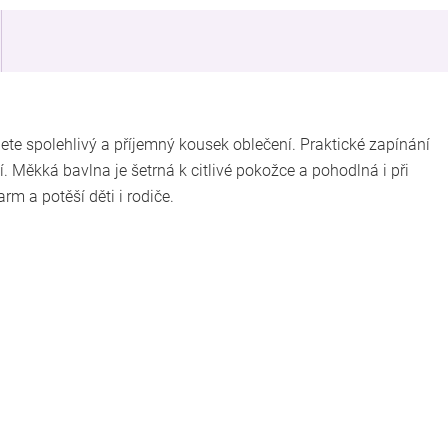
jete spolehlivý a příjemný kousek oblečení. Praktické zapínání
 Měkká bavlna je šetrná k citlivé pokožce a pohodlná i při
m a potěší děti i rodiče.