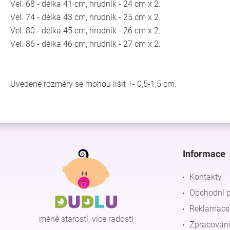
Vel. 68 - délka 41 cm, hrudník - 24 cm x 2.
Vel. 74 - délka 43 cm, hrudník - 25 cm x 2.
Vel. 80 - délka 45 cm, hrudník - 26 cm x 2.
Vel. 86 - délka 46 cm, hrudník - 27 cm x 2.
Uvedené rozměry se mohou lišit +- 0,5-1,5 cm.
Z
á
p
Informace
a
t
Kontakty
í
Obchodní 
Reklamace 
méně starostí, více radostí
Zpracování