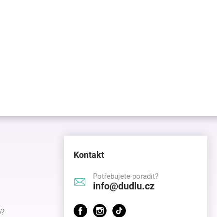
Kontakt
Potřebujete poradit?
info@dudlu.cz
p?