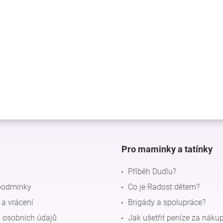
Pro maminky a tatínky
Příběh Dudlu?
podmínky
Co je Radost dětem?
a vrácení
Brigády a spolupráce?
 osobních údajů
Jak ušetřit peníze za náku