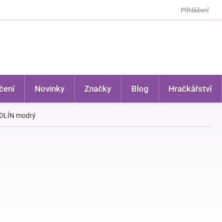
Přihlášení
čení
Novinky
Značky
Blog
Hračkářství
YDLÍN modrý