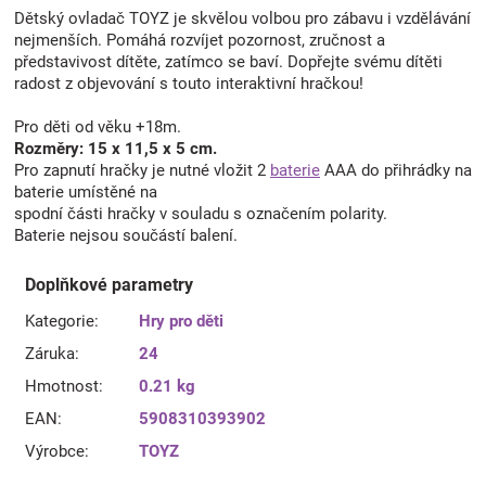
Dětský ovladač TOYZ je skvělou volbou pro zábavu i vzdělávání
nejmenších. Pomáhá rozvíjet pozornost, zručnost a
představivost dítěte, zatímco se baví. Dopřejte svému dítěti
radost z objevování s touto interaktivní hračkou!
Pro děti od věku +18m.
Rozměry: 15 x 11,5 x 5 cm.
Pro zapnutí hračky je nutné vložit 2
baterie
AAA do přihrádky na
baterie umístěné na
spodní části hračky v souladu s označením polarity.
Baterie nejsou součástí balení.
Doplňkové parametry
Kategorie
:
Hry pro děti
Záruka
:
24
Hmotnost
:
0.21 kg
EAN
:
5908310393902
Výrobce
:
TOYZ