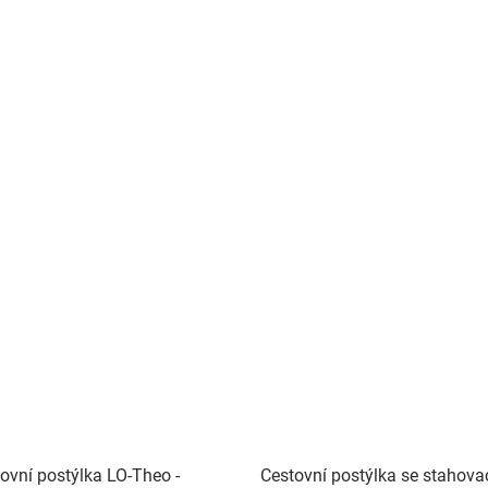
ovní postýlka LO-Theo -
Cestovní postýlka se stahovac