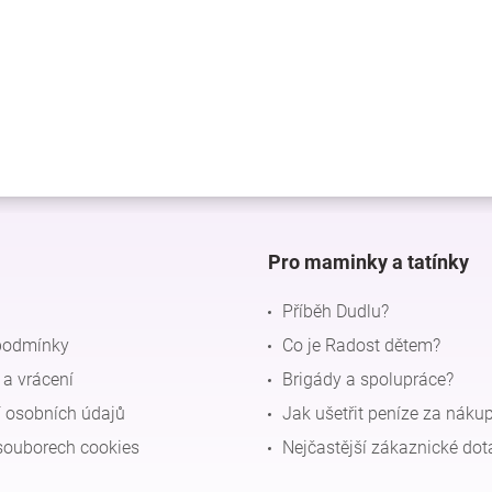
Pro maminky a tatínky
Příběh Dudlu?
podmínky
Co je Radost dětem?
a vrácení
Brigády a spolupráce?
 osobních údajů
Jak ušetřit peníze za náku
souborech cookies
Nejčastější zákaznické dot