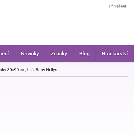
Přihlášení
čení
Novinky
Značky
Blog
Hračkářství
ky 80x90 cm, bílá, Baby Nellys