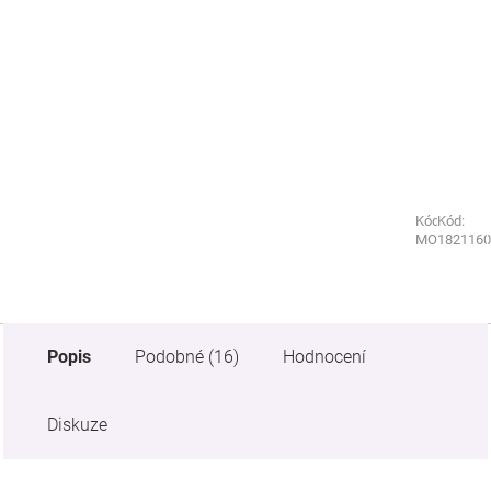
Kód:
Kód:
MO3275740
1821160
Popis
Podobné (16)
Hodnocení
Diskuze