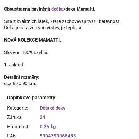
Oboustranná bavlněná
dečka
/deka Mamatti.
Šitá z kvalitních látek, které zachovávají tvar i barevnost.
Deka je šita ze dvou vrstev, je teplejší.
NOVÁ KOLEKCE MAMATTI.
Složení: 100% bavlna.
1. Jakost.
Detailní rozměry:
cca 80 x 90 cm.
Doplňkové parametry
Kategorie
:
Dětské deky
Záruka
:
24
Hmotnost
:
0.26 kg
EAN
:
5904399066485