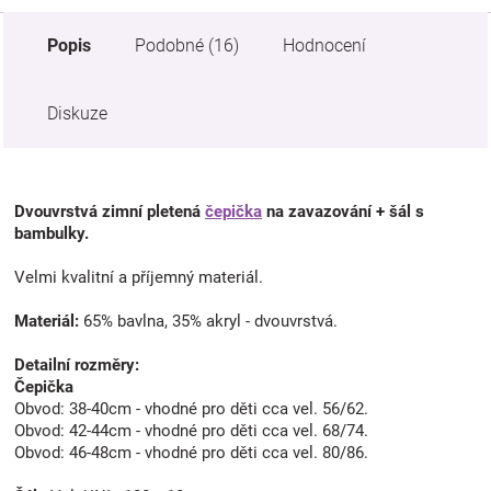
Popis
Podobné (16)
Hodnocení
Diskuze
Dvouvrstvá zimní pletená
čepička
na zavazování + šál s
bambulky.
Velmi kvalitní a příjemný materiál.
Materiál:
65% bavlna, 35% akryl - dvouvrstvá.
Detailní rozměry:
Čepička
Obvod: 38-40cm - vhodné pro děti cca vel. 56/62.
Obvod: 42-44cm - vhodné pro děti cca vel. 68/74.
Obvod: 46-48cm - vhodné pro děti cca vel. 80/86.