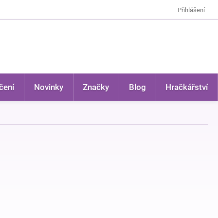
Přihlášení
čení
Novinky
Značky
Blog
Hračkářství