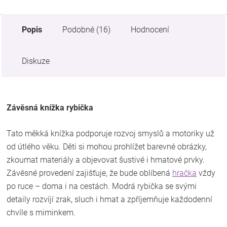
Popis
Podobné (16)
Hodnocení
Diskuze
Závěsná knížka rybička
Tato měkká knížka podporuje rozvoj smyslů a motoriky už
od útlého věku. Děti si mohou prohlížet barevné obrázky,
zkoumat materiály a objevovat šustivé i hmatové prvky.
Závěsné provedení zajišťuje, že bude oblíbená
hračka
vždy
po ruce – doma i na cestách. Modrá rybička se svými
detaily rozvíjí zrak, sluch i hmat a zpříjemňuje každodenní
chvíle s miminkem.