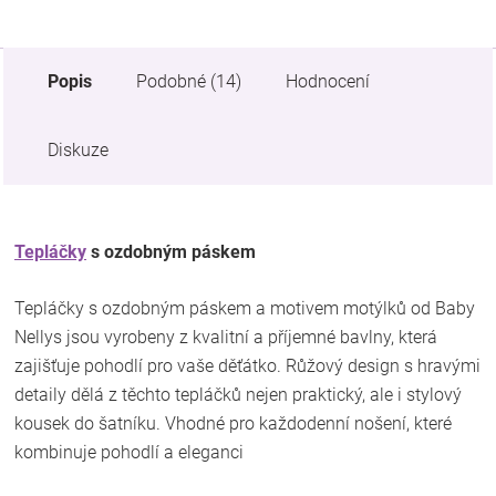
Popis
Podobné (14)
Hodnocení
Diskuze
Tepláčky
s ozdobným páskem
Tepláčky s ozdobným páskem a motivem motýlků od Baby
Nellys jsou vyrobeny z kvalitní a příjemné bavlny, která
zajišťuje pohodlí pro vaše děťátko. Růžový design s hravými
detaily dělá z těchto tepláčků nejen praktický, ale i stylový
kousek do šatníku. Vhodné pro každodenní nošení, které
kombinuje pohodlí a eleganci