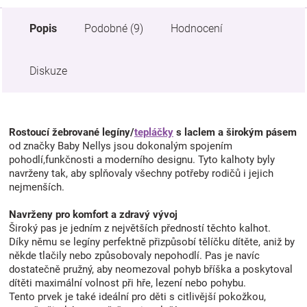
Popis
Podobné (9)
Hodnocení
Diskuze
Rostoucí žebrované legíny/
tepláčky
s laclem a širokým pásem
od značky Baby Nellys jsou dokonalým spojením
pohodlí,funkčnosti a moderního designu. Tyto kalhoty byly
navrženy tak, aby splňovaly všechny potřeby rodičů i jejich
nejmenších.
Navrženy pro komfort a zdravý vývoj
Široký pas je jedním z největších předností těchto kalhot.
Díky němu se legíny perfektně přizpůsobí tělíčku dítěte, aniž by
někde tlačily nebo způsobovaly nepohodlí. Pas je navíc
dostatečně pružný, aby neomezoval pohyb bříška a poskytoval
dítěti maximální volnost při hře, lezení nebo pohybu.
Tento prvek je také ideální pro děti s citlivější pokožkou,