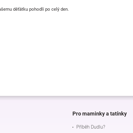
Vašemu děťátku pohodlí po celý den.
Pro maminky a tatínky
Příběh Dudlu?