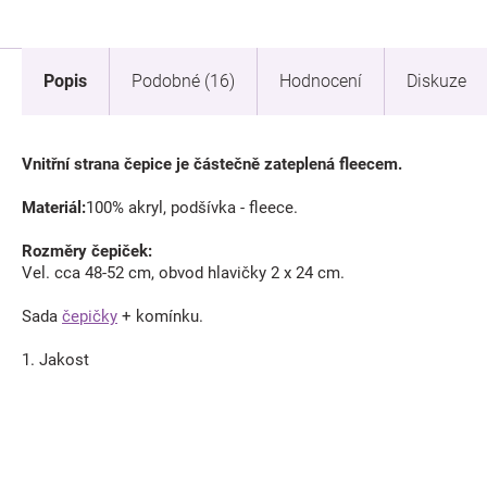
Popis
Podobné (16)
Hodnocení
Diskuze
Vnitřní strana čepice je částečně zateplená fleecem.
Materiál:
100% akryl, podšívka - fleece.
Rozměry čepiček:
Vel. cca 48-52 cm, obvod hlavičky 2 x 24 cm.
Sada
čepičky
+ komínku.
1. Jakost