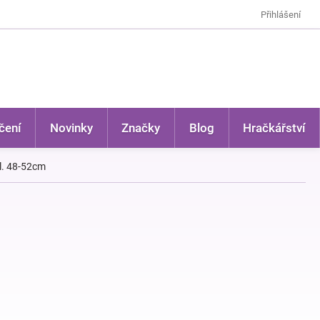
Přihlášení
čení
Novinky
Značky
Blog
Hračkářství
el. 48-52cm