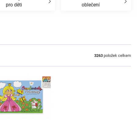
pro děti
oblečení
3263
položek celkem