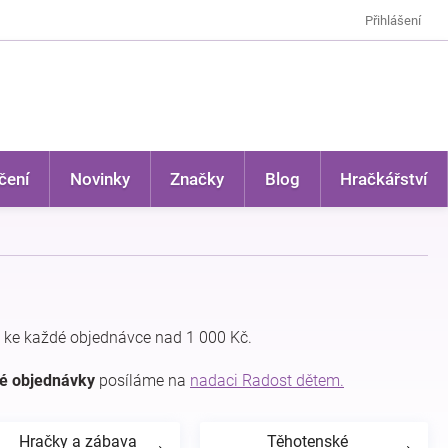
Přihlášení
čení
Novinky
Značky
Blog
Hračkářství
 ke každé objednávce nad 1 000 Kč.
dé objednávky
posíláme na
nadaci Radost dětem.
Hračky a zábava
Těhotenské