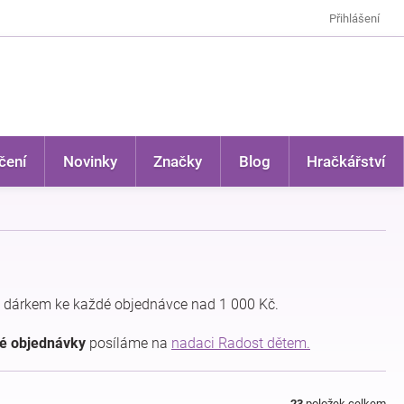
Přihlášení
čení
Novinky
Značky
Blog
Hračkářství
 dárkem ke každé objednávce nad 1 000 Kč.
dé objednávky
posíláme na
nadaci Radost dětem.
23
položek celkem