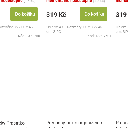
 nedostupné
(17 ks)
momentálně nedostupné
(42 ks)
momen
319 Kč
319
Do košíku
Do košíku
ozměry: 35 x 35 x 45
Objem: 43 L, Rozměry: 35 x 35 x 45
Objem: 
cm, SIPO
cm, SI
Kód:
13717501
Kód:
13397501
Přenosný box s organizérem
Přeno
čky Prasátko