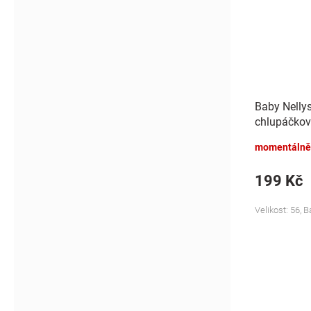
Baby Nelly
chlupáčkov
Bunny - mo
momentálně
199 Kč
Velikost: 56, 