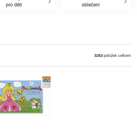
pro děti
oblečení
3263
položek celkem