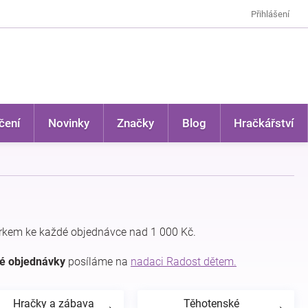
Přihlášení
čení
Novinky
Značky
Blog
Hračkářství
rkem ke každé objednávce nad 1 000 Kč.
dé objednávky
posíláme na
nadaci Radost dětem.
Hračky a zábava
Těhotenské