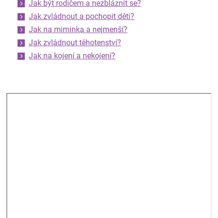
Jak být rodičem a nezbláznit se?
Jak zvládnout a pochopit děti?
Jak na miminka a nejmenší?
Jak zvládnout těhotenství?
Jak na kojení a nekojení?