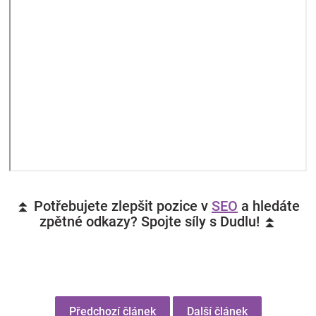
⏫ Potřebujete zlepšit pozice v
SEO
a hledáte
zpětné odkazy? Spojte síly s Dudlu! ⏫
Předchozí článek
Další článek