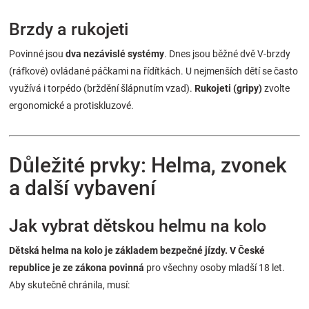
Brzdy a rukojeti
Povinné jsou
dva nezávislé systémy
. Dnes jsou běžné dvě V-brzdy
(ráfkové) ovládané páčkami na řídítkách. U nejmenších dětí se často
využívá i torpédo (brždění šlápnutím vzad).
Rukojeti (gripy)
zvolte
ergonomické a protiskluzové.
Důležité prvky: Helma, zvonek
a další vybavení
Jak vybrat dětskou helmu na kolo
Dětská helma na kolo je základem bezpečné jízdy. V České
republice je ze zákona povinná
pro všechny osoby mladší 18 let.
Aby skutečně chránila, musí: