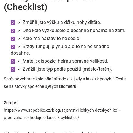
(Checklist)
✓ Změřili jste výšku a délku nohy dítěte.
✓ Dítě kolo vyzkoušelo a dosáhne nohama na zem.
✓ Kolo má nastavitelné sedlo.
✓ Brzdy fungují plynule a dítě na ně snadno
dosáhne.
✓ Máte k dispozici helmu správné velikosti.
✓ Zvážili jste typ podle použití (město/terén).
Správně vybrané kolo přináší radost z jízdy a lásku k pohybu. Těšte
se na stovky společně ujetých kilometrů!
Zdroje:
https://www.sapabike.cz/blog/tajemstvi-lehkych-detskych-kol--
proc-vaha-rozhoduje-o-lasce-k-cyklistice/