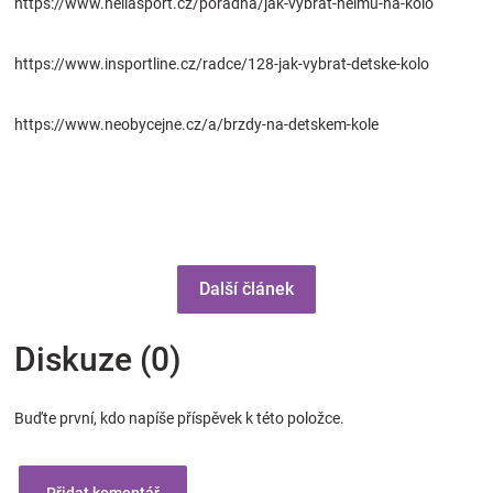
https://www.heliasport.cz/poradna/jak-vybrat-helmu-na-kolo
https://www.insportline.cz/radce/128-jak-vybrat-detske-kolo
https://www.neobycejne.cz/a/brzdy-na-detskem-kole
Další článek
Diskuze (0)
Buďte první, kdo napíše příspěvek k této položce.