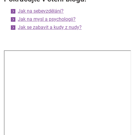
Jak na sebevzdělání?
Jak na mysl a psychologii?
Jak se zabavit a kudy z nudy?