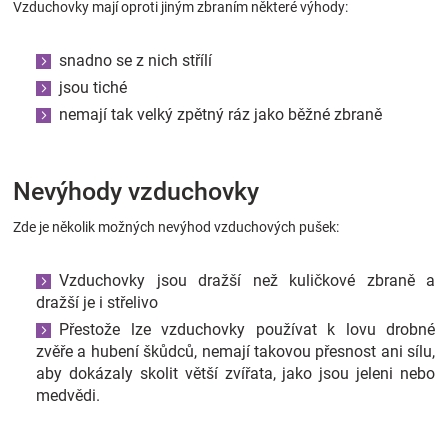
Vzduchovky mají oproti jiným zbraním některé výhody:
snadno se z nich střílí
jsou tiché
nemají tak velký zpětný ráz jako běžné zbraně
Nevýhody vzduchovky
Zde je několik možných nevýhod vzduchových pušek:
Vzduchovky jsou dražší než kuličkové zbraně a
dražší je i střelivo
Přestože lze vzduchovky používat k lovu drobné
zvěře a hubení škůdců, nemají takovou přesnost ani sílu,
aby dokázaly skolit větší zvířata, jako jsou jeleni nebo
medvědi.