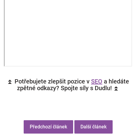
⏫ Potřebujete zlepšit pozice v
SEO
a hledáte
zpětné odkazy? Spojte síly s Dudlu! ⏫
Předchozí článek
Další článek