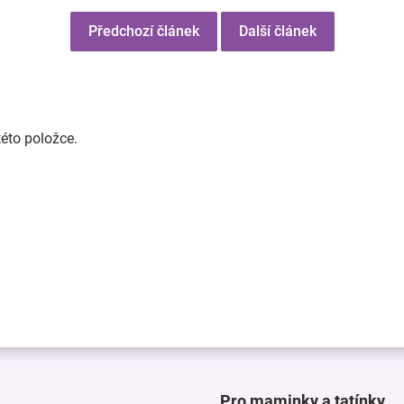
Předchozí článek
Další článek
této položce.
Pro maminky a tatínky