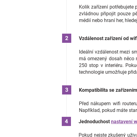
Kolik zařízení potřebujete
zvládnou připojit pouze p
médií nebo hraní her, hledej
Vzdálenost zařízení od wif
Ideální vzdálenost mezi s
má omezený dosah něco má
250 stop v interiéru. Poku
technologie umožňuje přidat
Kompatibilita se zařízením
Před nákupem wifi routeru 
Například, pokud máte starš
Jednoduchost
nastavení w
Pokud nejste zkušený uživa