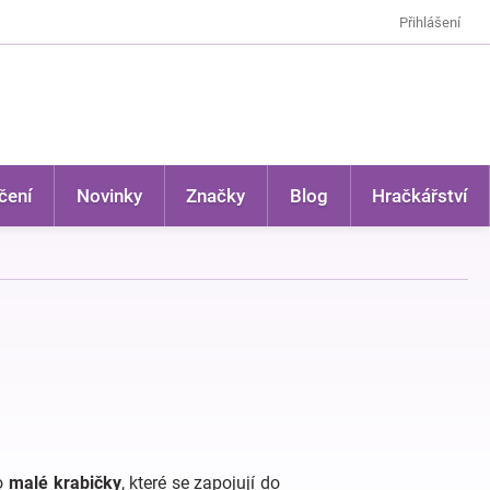
Přihlášení
čení
Novinky
Značky
Blog
Hračkářství
 o
malé krabičky
, které se zapojují do