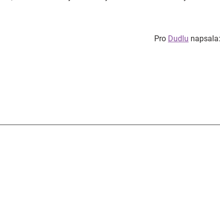
Pro
Dudlu
napsala: