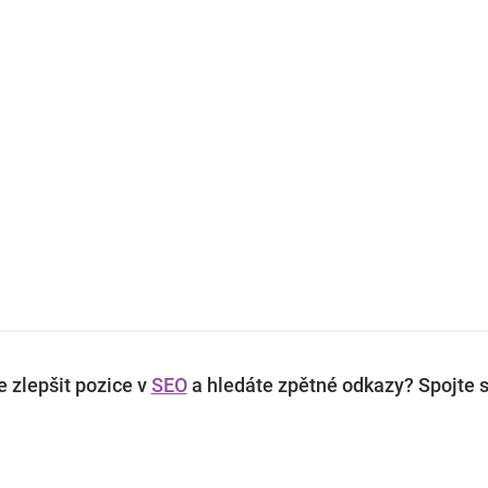
 zlepšit pozice v
SEO
a hledáte zpětné odkazy? Spojte s