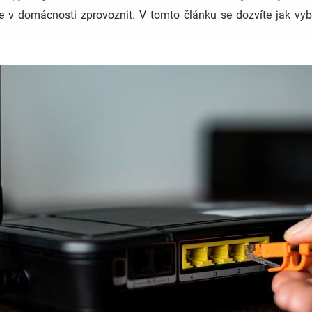
k je v domácnosti zprovoznit. V tomto článku se dozvíte jak vyb