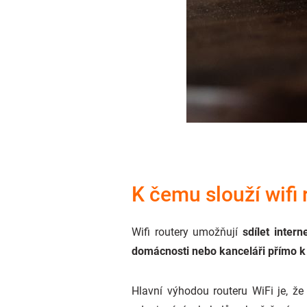
K čemu slouží wifi 
Wifi routery umožňují
sdílet intern
domácnosti nebo kanceláři
přímo k
Hlavní výhodou routeru WiFi je, že