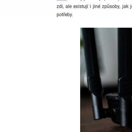
zdi, ale existují i jiné způsoby, ja
potřeby.