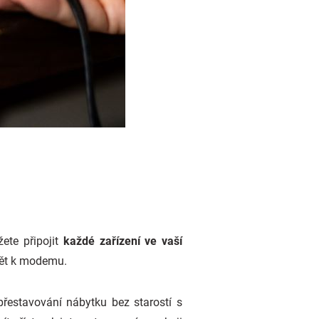
ete připojit
každé zařízení ve vaší
zpět k modemu.
přestavování nábytku bez starostí s