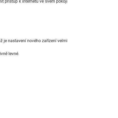
t přístup k internetu ve svém pokoji
ž je nastavení nového zařízení velmi
ivně levné.