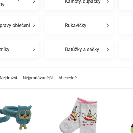
Kalhoty, dupačky
dy
pravy oblečení
Rukavičky
tníky
Batůžky a sáčky
Nejdražší
Nejprodávanější
Abecedně