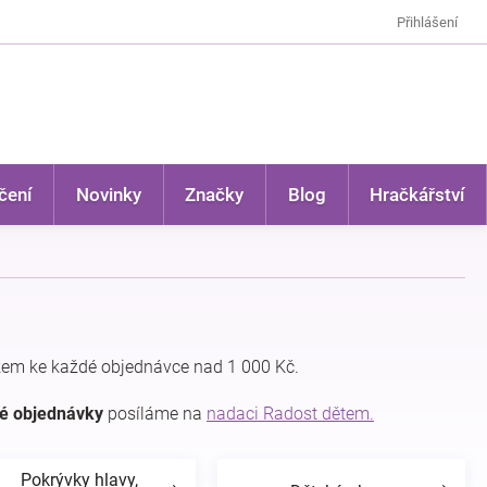
Přihlášení
čení
Novinky
Značky
Blog
Hračkářství
kem ke každé objednávce nad 1 000 Kč.
dé objednávky
posíláme na
nadaci Radost dětem.
Pokrývky hlavy,