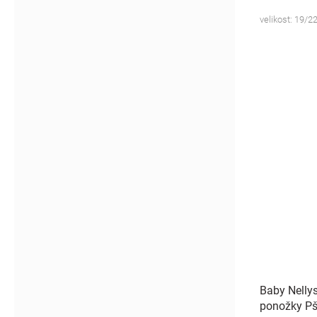
velikost: 19/22
Baby Nelly
ponožky Pš