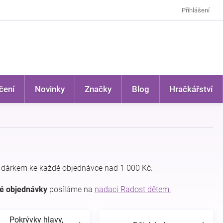
Přihlášení
čení
Novinky
Značky
Blog
Hračkářství
 dárkem ke každé objednávce nad 1 000 Kč.
dé objednávky
posíláme na
nadaci Radost dětem.
Pokrývky hlavy,