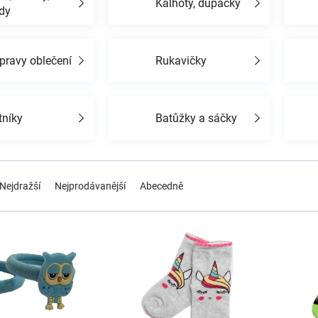
Kalhoty, dupačky
dy
pravy oblečení
Rukavičky
tníky
Batůžky a sáčky
Nejdražší
Nejprodávanější
Abecedně