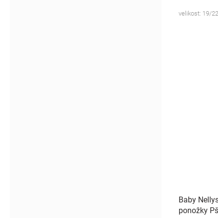
velikost: 19/22
Baby Nelly
ponožky Pš