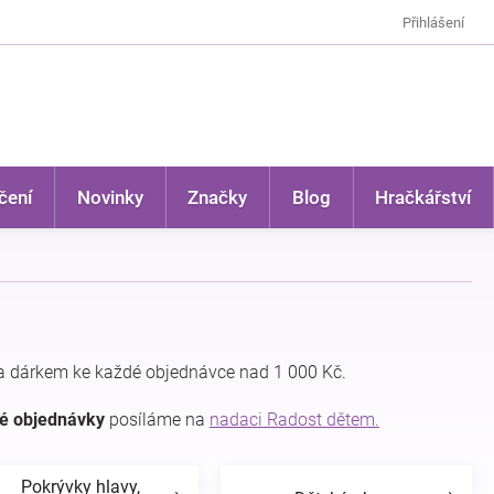
Přihlášení
čení
Novinky
Značky
Blog
Hračkářství
a dárkem ke každé objednávce nad 1 000 Kč.
dé objednávky
posíláme na
nadaci Radost dětem.
Pokrývky hlavy,