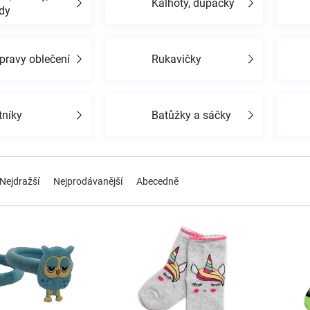
Kalhoty, dupačky
dy
pravy oblečení
Rukavičky
tníky
Batůžky a sáčky
Nejdražší
Nejprodávanější
Abecedně