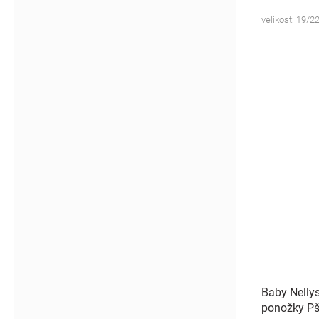
velikost: 19/22
Baby Nelly
ponožky Pš