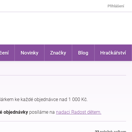
Přihlášení
čení
Novinky
Značky
Blog
Hračkářství
dárkem ke každé objednávce nad 1 000 Kč.
dé objednávky
posíláme na
nadaci Radost dětem.
22
položek celkem