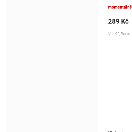
momentálně
289 Kč
Vel. 92, Barva: 