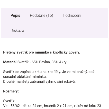
Popis
Podobné (16)
Hodnocení
Diskuze
Pletený svetřík pro miminko s knoflíčky Lovely.
Materiál:
Svetřík - 65% Bavlna, 35% Akryl.
Svetřík se zapíná u krku na knoflíky. Je velmi pružný, což
usnadní oblékání miminka.
Dlouhé manžety zabraňují vyhrnování rukávů.
Rozměry:
Svetřík:
Vel. 56/62 - délka 24 cm, hrudník 2 x 21 cm, rukáv od krku 23