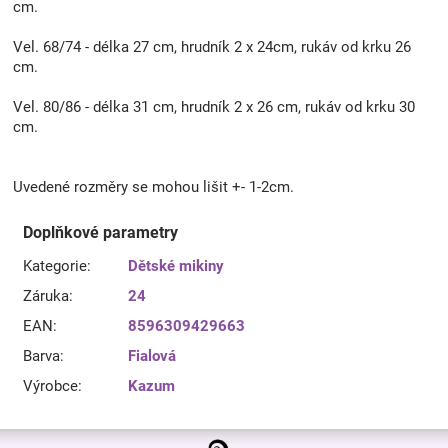
cm.
Vel. 68/74 - délka 27 cm, hrudník 2 x 24cm, rukáv od krku 26
cm.
Vel. 80/86 - délka 31 cm, hrudník 2 x 26 cm, rukáv od krku 30
cm.
Uvedené rozměry se mohou lišit +- 1-2cm.
Doplňkové parametry
Kategorie
:
Dětské mikiny
Záruka
:
24
EAN
:
8596309429663
Barva
:
Fialová
Výrobce
:
Kazum
Z