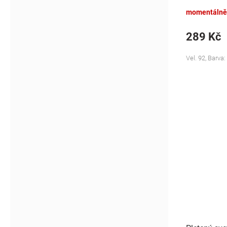
momentálně
289 Kč
Vel. 92, Barva: 