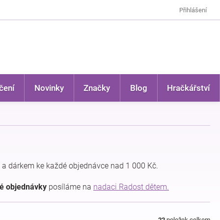
Přihlášení
čení
Novinky
Značky
Blog
Hračkářství
 a dárkem ke každé objednávce nad 1 000 Kč.
dé objednávky
posíláme na
nadaci Radost dětem.
22
položek celkem