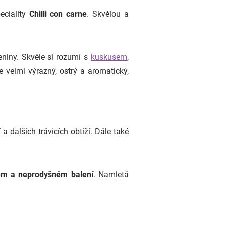
eciality
Chilli con carne
. Skvělou a
eniny. Skvěle si rozumí s
kuskusem
,
 velmi výrazný, ostrý a aromatický,
a dalších trávicích obtíží. Dále také
ném a neprodyšném balení
. Namletá