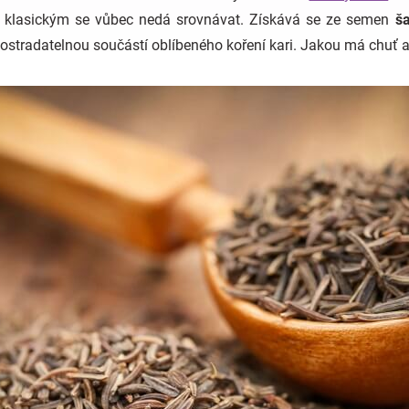
 klasickým se vůbec nedá srovnávat. Získává se ze semen
š
epostradatelnou součástí oblíbeného koření kari. Jakou má chuť a 