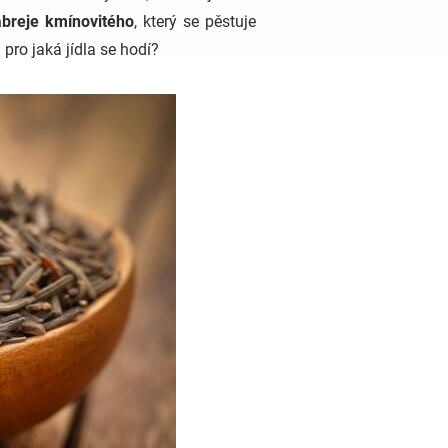
abreje kmínovitého
, který se pěstuje
pro jaká jídla se hodí?