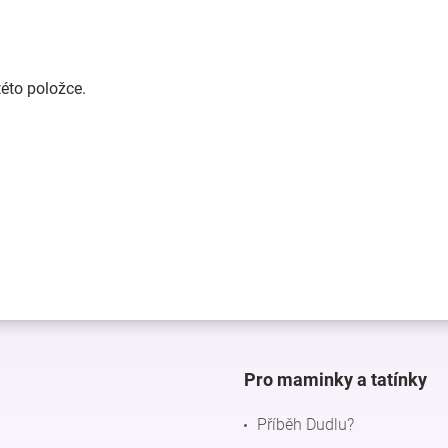
této položce.
Pro maminky a tatínky
Příběh Dudlu?