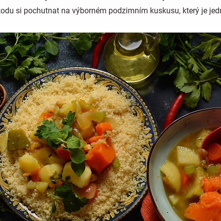
škodu si pochutnat na výborném podzimním kuskusu, který je je