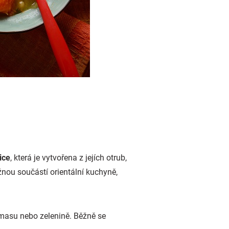
ice
, která je vytvořena z jejích otrub,
nou součástí orientální kuchyně,
, masu nebo zelenině. Běžně se