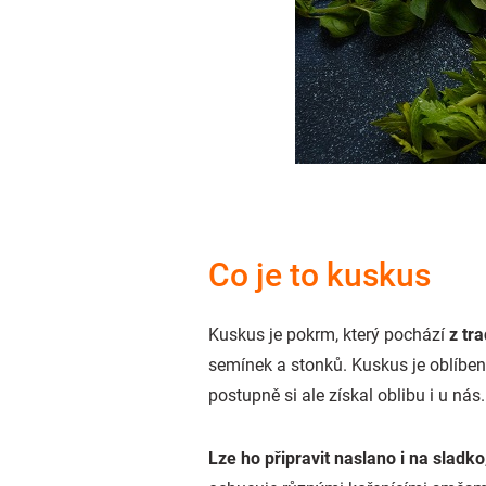
Co je to kuskus
Kuskus je pokrm, který pochází
z tr
semínek a stonků. Kuskus je oblíben
postupně si ale získal oblibu i u nás.
Lze ho připravit naslano i na sladko