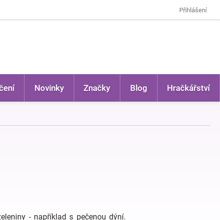
Přihlášení
čení
Novinky
Značky
Blog
Hračkářství
eleniny - například s pečenou dýní.