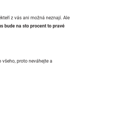
kteří z vás ani možná neznají. Ale
s bude na sto procent to pravé
o všeho, proto neváhejte a