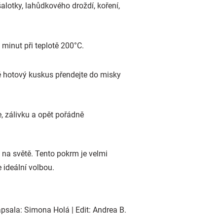
alotky, lahůdkového droždí, koření,
 minut při teplotě 200°C.
té hotový kuskus přendejte do misky
e, zálivku a opět pořádně
 na světě. Tento pokrm je velmi
 ideální volbou.
psala: Simona Holá | Edit: Andrea B.