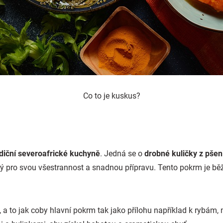
Co to je kuskus?
adiční severoafrické kuchyně
. Jedná se o
drobné kuličky z pšen
ý pro svou všestrannost a snadnou přípravu. Tento pokrm je běž
, a to jak coby hlavní pokrm tak jako přílohu například k rybám