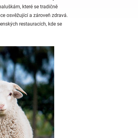
haluškám, které se tradičně
ce osvěžující a zároveň zdravá.
nských restauracích, kde se