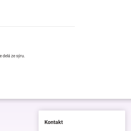
e delá ze sýru.
Kontakt