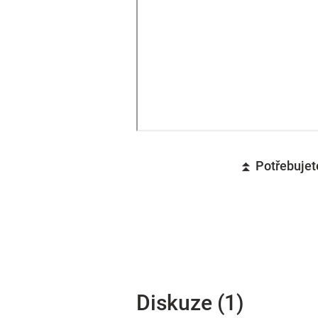
⏫ Potřebujete
Diskuze (1)