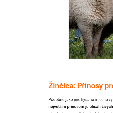
Žinčica: Přínosy pr
Podobně jako jiné kysané mléčné výro
největším přínosem je obsah živých 