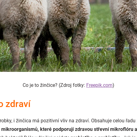
Co je to žinčice? (Zdroj fotky:
Freepik.com
)
o zdraví
bky, i žinčica má pozitivní vliv na zdraví. Obsahuje celou řadu
mikroorganismů, které podporují zdravou střevní mikroflóru a t