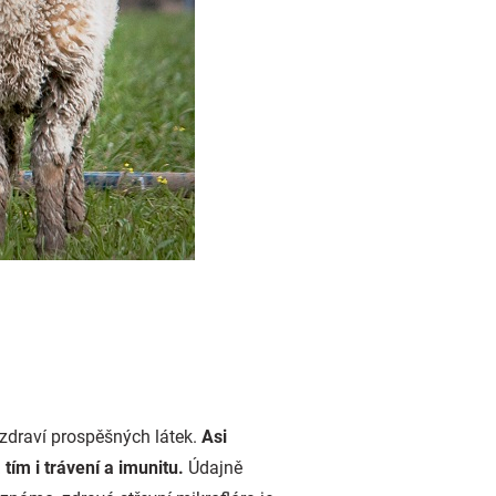
 zdraví prospěšných látek.
Asi
ím i trávení a imunitu.
Údajně