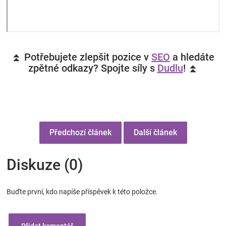
⏫ Potřebujete zlepšit pozice v
SEO
a hledáte
zpětné odkazy? Spojte síly s
Dudlu
! ⏫
Předchozí článek
Další článek
Diskuze (0)
Buďte první, kdo napíše příspěvek k této položce.