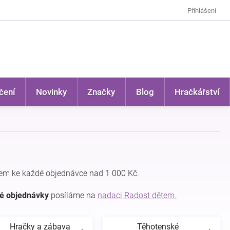
Přihlášení
čení
Novinky
Značky
Blog
Hračkářství
em ke každé objednávce nad 1 000 Kč.
dé objednávky
posíláme na
nadaci Radost dětem.
Hračky a zábava
Těhotenské