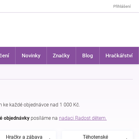
Přihlášení
čení
Novinky
Značky
Blog
Hračkářství
 ke každé objednávce nad 1 000 Kč.
dé objednávky
posíláme na
nadaci Radost dětem.
Hračky a zábava
Těhotenské