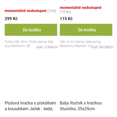
ks, růžová/lila
momentálně nedostupné
momentálně nedostupné
(3 ks)
(10 ks)
299 Kč
115 Kč
Do košíku
Do košíku
Tulilo, Věk: 0m+, Tulilo, barva: bílá,
Věk: 6 m+, barva: růžová/lila,
cca 35x35cm, CE
BabyOno, Rozměr: 3,5 x 10,5 cm
Kód:
11399101
Kód:
09758201
Plyšová hračka s pískátkem
Baby Ručník s hračkou
a kousátkem Ježek - šedá,
Sluníčko, 35x35cm
modrá