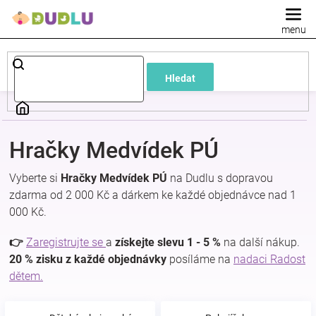
Přejít
na
obsah
Dětské
Hledat
a
kojenecké
Hračky Medvídek PÚ
oblečení
Vyberte si
Hračky Medvídek PÚ
na Dudlu s dopravou
zdarma od 2 000 Kč a dárkem ke každé objednávce nad 1
Pokojíček
000 Kč.
a
👉
Zaregistrujte se
a
získejte slevu 1 - 5 %
na další nákup.
20 % zisku z každé objednávky
posíláme na
nadaci Radost
dětem.
kojenecká
výbava