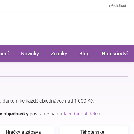
Přihlášení
čení
Novinky
Značky
Blog
Hračkářství
a dárkem ke každé objednávce nad 1 000 Kč.
dé objednávky
posíláme na
nadaci Radost dětem.
Hračky a zábava
Těhotenské