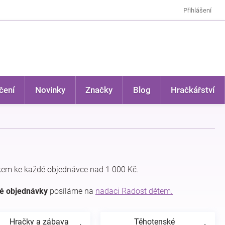
Přihlášení
čení
Novinky
Značky
Blog
Hračkářství
kem ke každé objednávce nad 1 000 Kč.
dé objednávky
posíláme na
nadaci Radost dětem.
Hračky a zábava
Těhotenské