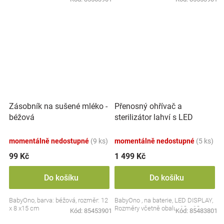
Přenosný ohřívač a
Zásobník na sušené mléko -
sterilizátor lahví s LED
béžová
displejem, bílý
momentálně nedostupné
(9 ks)
momentálně nedostupné
(5 ks)
99 Kč
1 499 Kč
Do košíku
Do košíku
BabyOno, barva: béžová, rozměr: 12
BabyOno , na baterie, LED DISPLAY,
x 8 x15 cm
Rozměry včetně obalu: 19 x 13 cm.
Kód:
85453901
Kód:
85483801