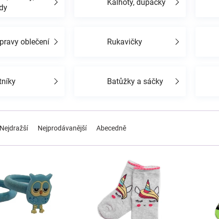
Kalhoty, dupačky
dy
pravy oblečení
Rukavičky
tníky
Batůžky a sáčky
Nejdražší
Nejprodávanější
Abecedně