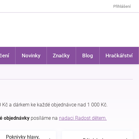
Přihlášení
čení
Novinky
Značky
Blog
Hračkářství
 Kč a dárkem ke každé objednávce nad 1 000 Kč.
dé objednávky
posíláme na
nadaci Radost dětem.
Pokrývky hlavy,