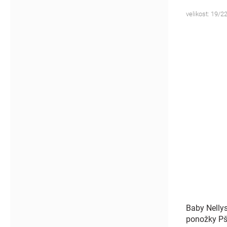
velikost: 19/22
Baby Nelly
ponožky Pš