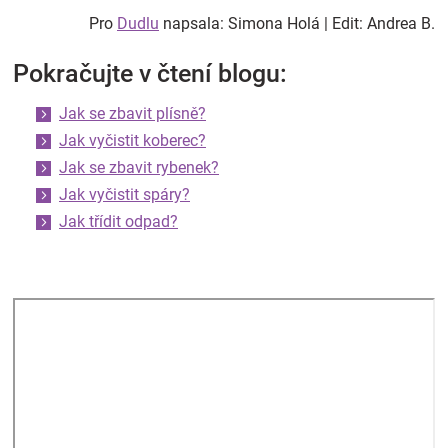
Pro
Dudlu
napsala: Simona Holá | Edit: Andrea B.
Pokračujte v čtení blogu:
Jak se zbavit plísně?
Jak vyčistit koberec?
Jak se zbavit rybenek?
Jak vyčistit spáry?
Jak třídit odpad?