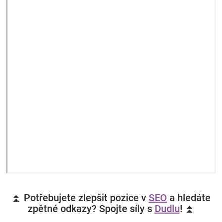
⏫ Potřebujete zlepšit pozice v
SEO
a hledáte
zpětné odkazy? Spojte síly s
Dudlu
! ⏫