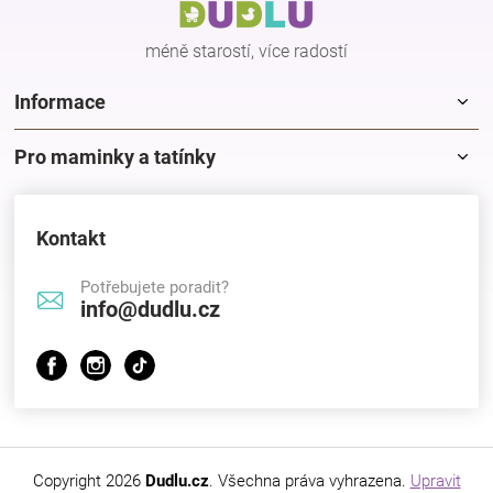
í
méně starostí, více radostí
Informace
Pro maminky a tatínky
Kontakt
Potřebujete poradit?
info@dudlu.cz
Copyright 2026
Dudlu.cz
. Všechna práva vyhrazena.
Upravit