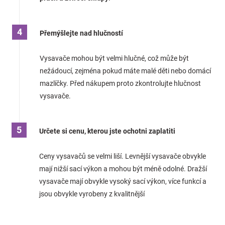
Přemýšlejte nad hlučností
Vysavače mohou být velmi hlučné, což může být
nežádoucí, zejména pokud máte malé děti nebo domácí
mazlíčky. Před nákupem proto zkontrolujte hlučnost
vysavače.
Určete si cenu, kterou jste ochotni zaplatiti
Ceny vysavačů se velmi liší. Levnější vysavače obvykle
mají nižší sací výkon a mohou být méně odolné. Dražší
vysavače mají obvykle vysoký sací výkon, více funkcí a
jsou obvykle vyrobeny z kvalitnější