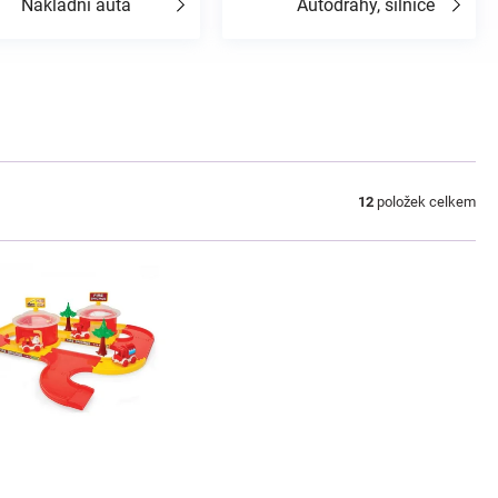
Nákladní auta
Autodráhy, silnice
12
položek celkem