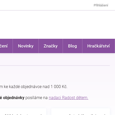
Přihlášení
čení
Novinky
Značky
Blog
Hračkářství
m ke každé objednávce nad 1 000 Kč.
dé objednávky
posíláme na
nadaci Radost dětem.