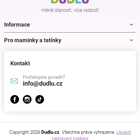
í
méně starostí, více radostí
Informace
Pro maminky a tatínky
Kontakt
Potřebujete poradit?
info@dudlu.cz
Copyright 2026
Dudlu.cz
. Všechna práva vyhrazena.
Upravit
nastavení cookies