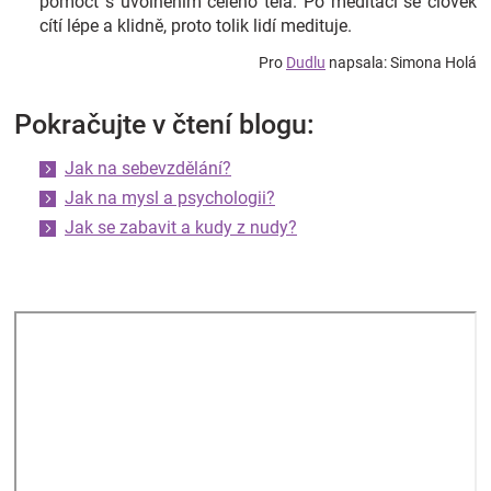
pomoct s uvolněním celého těla. Po meditaci se člověk
cítí lépe a klidně, proto tolik lidí medituje.
Pro
Dudlu
napsala: Simona Holá
Pokračujte v čtení blogu:
Jak na sebevzdělání?
Jak na mysl a psychologii?
Jak se zabavit a kudy z nudy?