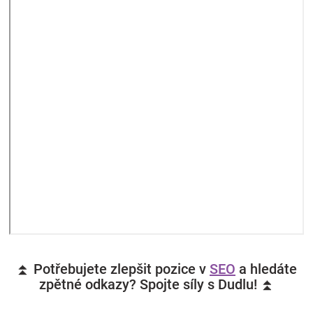
⏫ Potřebujete zlepšit pozice v
SEO
a hledáte
zpětné odkazy? Spojte síly s Dudlu! ⏫