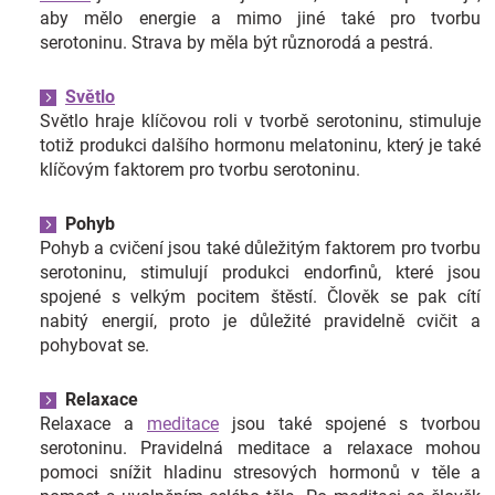
aby mělo energie a mimo jiné také pro tvorbu
serotoninu. Strava by měla být různorodá a pestrá.
Světlo
Světlo hraje klíčovou roli v tvorbě serotoninu, stimuluje
totiž produkci dalšího hormonu melatoninu, který je také
klíčovým faktorem pro tvorbu serotoninu.
Pohyb
Pohyb a cvičení jsou také důležitým faktorem pro tvorbu
serotoninu, stimulují produkci endorfinů, které jsou
spojené s velkým pocitem štěstí. Člověk se pak cítí
nabitý energií, proto je důležité pravidelně cvičit a
pohybovat se.
Relaxace
Relaxace a
meditace
jsou také spojené s tvorbou
serotoninu. Pravidelná meditace a relaxace mohou
pomoci snížit hladinu stresových hormonů v těle a