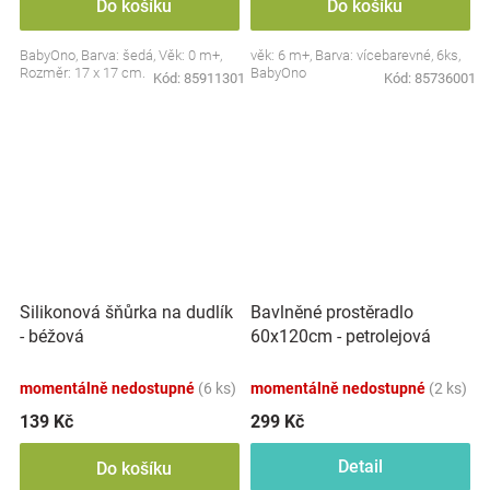
Do košíku
Do košíku
BabyOno, Barva: šedá, Věk: 0 m+,
věk: 6 m+, Barva: vícebarevné, 6ks,
Rozměr: 17 x 17 cm.
BabyOno
Kód:
85911301
Kód:
85736001
Silikonová šňůrka na dudlík
Bavlněné prostěradlo
- béžová
60x120cm - petrolejová
momentálně nedostupné
(6 ks)
momentálně nedostupné
(2 ks)
139 Kč
299 Kč
Detail
Do košíku