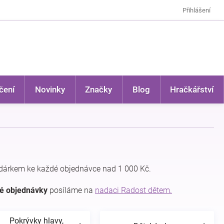
Přihlášení
čení
Novinky
Značky
Blog
Hračkářství
dárkem ke každé objednávce nad 1 000 Kč.
dé objednávky
posíláme na
nadaci Radost dětem.
Pokrývky hlavy,