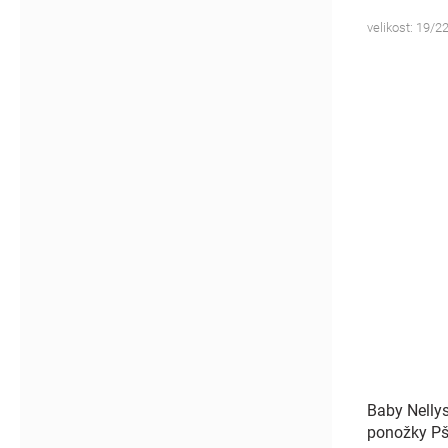
velikost: 19/22
Baby Nelly
ponožky Pš