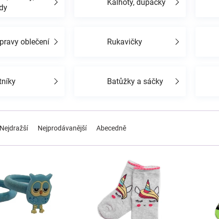
Kalhoty, dupačky
dy
pravy oblečení
Rukavičky
tníky
Batůžky a sáčky
Nejdražší
Nejprodávanější
Abecedně