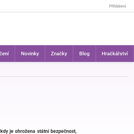
Přihlášení
čení
Novinky
Značky
Blog
Hračkářství
 kdy je ohrožena státní bezpečnost,