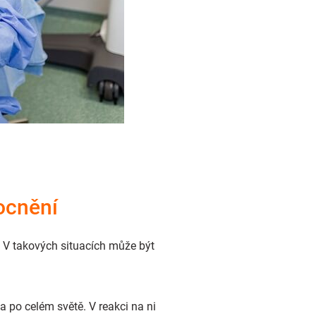
ocnění
 V takových situacích může být
a po celém světě. V reakci na ni