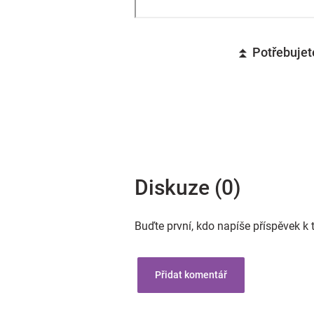
⏫ Potřebujete
Diskuze (0)
Buďte první, kdo napíše příspěvek k 
Přidat komentář