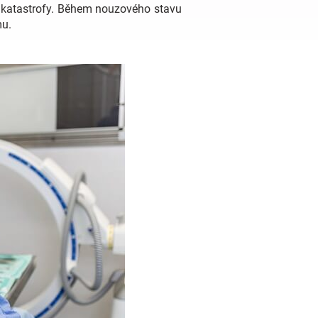
ní katastrofy. Během nouzového stavu
mu.