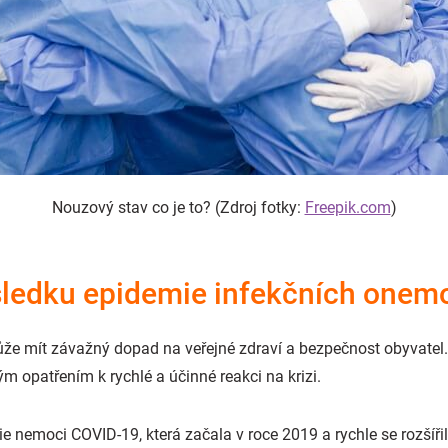
Nouzový stav co je to?
(Zdroj fotky:
Freepik.com
)
sledku epidemie infekčních onem
e mít závažný dopad na veřejné zdraví a bezpečnost obyvatel.
 opatřením k rychlé a účinné reakci na krizi.
 nemoci COVID-19, která začala v roce 2019 a rychle se rozšířil