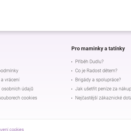
Pro maminky a tatínky
Příběh Dudlu?
podmínky
Co je Radost dětem?
a vrácení
Brigády a spolupráce?
 osobních údajů
Jak ušetřit peníze za náku
souborech cookies
Nejčastější zákaznické dot
avení cookies