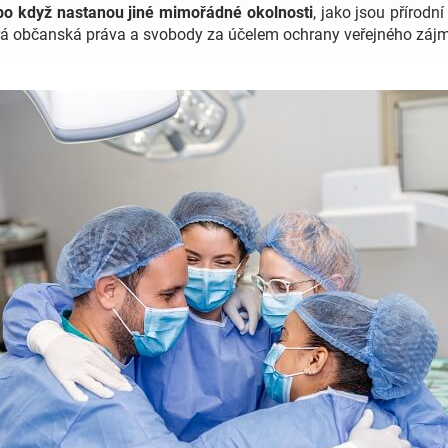
bo když nastanou jiné mimořádné okolnosti
, jako jsou přírod
rá občanská práva a svobody za účelem ochrany veřejného záj