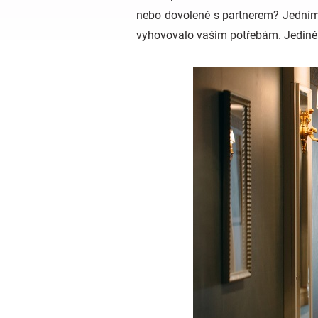
nebo dovolené s partnerem? Jedním 
vyhovovalo vašim potřebám. Jedině t