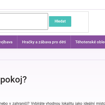
častější dotazy
Hledat
 výbava
Hračky a zábava pro děti
Těhotenské oble
 pokoj?
bo v zahraničí? Vybíráte vhodnou lokalitu jako ideální místo