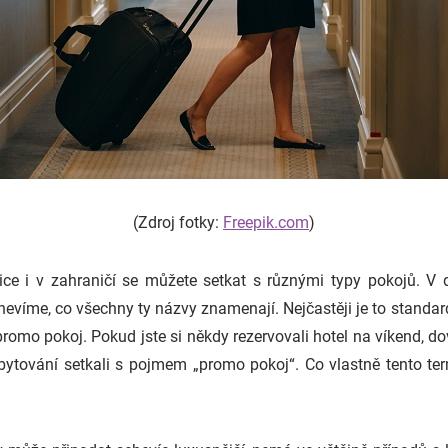
(Zdroj fotky:
Freepik.com
)
ice i v zahraničí se můžete setkat s různými typy pokojů.
nevíme, co všechny ty názvy znamenají. Nejčastěji je to standar
 promo pokoj. Pokud jste si někdy rezervovali hotel na víkend, 
 ubytování setkali s pojmem „promo pokoj“. Co vlastně tento t