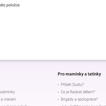
této položce.
Pro maminky a tatínky
Příběh Dudlu?
podmínky
Co je Radost dětem?
a vrácení
Brigády a spolupráce?