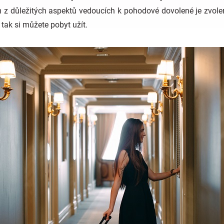
z důležitých aspektů vedoucích k pohodové dovolené je zvole
ak si můžete pobyt užít.