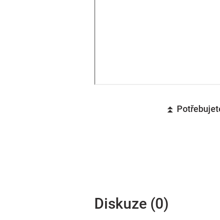
⏫ Potřebujete
Diskuze (0)