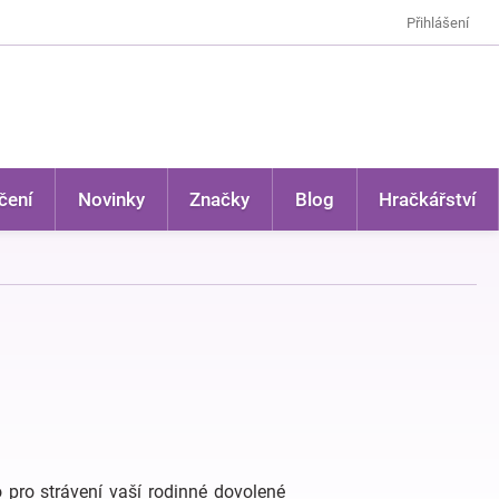
Přihlášení
čení
Novinky
Značky
Blog
Hračkářství
 pro strávení vaší rodinné dovolené