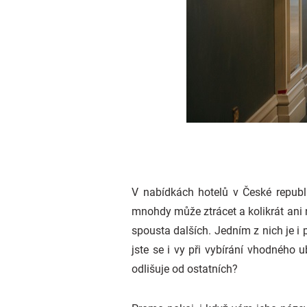
V nabídkách hotelů v České republ
mnohdy může ztrácet a kolikrát ani 
spousta dalších. Jedním z nich je i
jste se i vy při vybírání vhodného
odlišuje od ostatních?