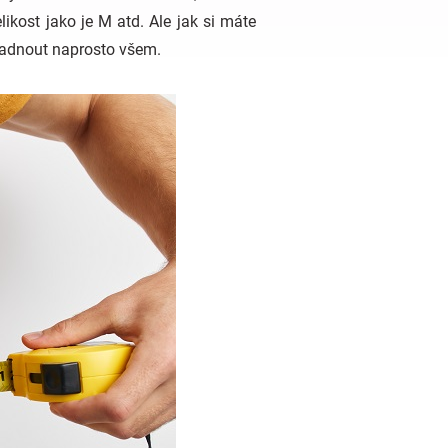
ikost jako je M atd. Ale jak si máte
 padnout naprosto všem.