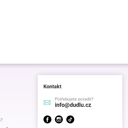
Kontakt
Potřebujete poradit?
info@dudlu.cz
p?