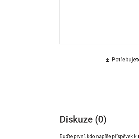
⏫ Potřebujete
Diskuze (0)
Buďte první, kdo napíše příspěvek k 