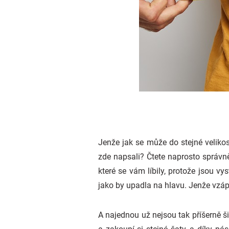
Jenže jak se může do stejné velikos
zde napsali? Čtete naprosto správně
které se vám líbily, protože jsou vy
jako by upadla na hlavu. Jenže vzáp
A najednou už nejsou tak příšerně ši