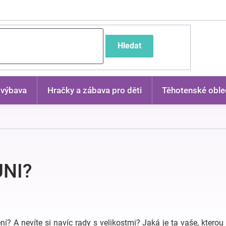
častější dotazy
Hledat
 výbava
Hračky a zábava pro děti
Těhotenské oble
UNI?
í? A nevíte si navíc rady s velikostmi? Jaká je ta vaše, kterou