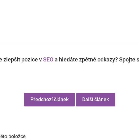
 zlepšit pozice v
SEO
a hledáte zpětné odkazy? Spojte s
Předchozí článek
Další článek
této položce.