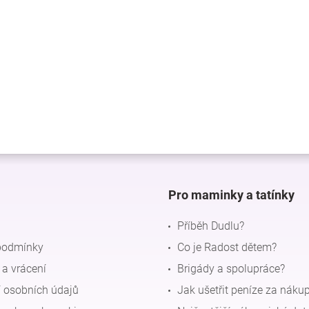
Pro maminky a tatínky
Příběh Dudlu?
podmínky
Co je Radost dětem?
a vrácení
Brigády a spolupráce?
 osobních údajů
Jak ušetřit peníze za náku