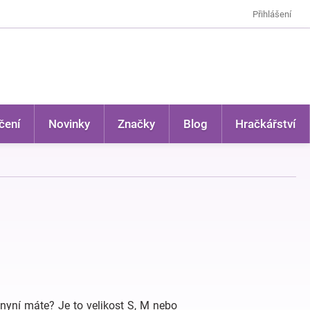
Přihlášení
čení
Novinky
Značky
Blog
Hračkářství
 nyní máte? Je to velikost S, M nebo