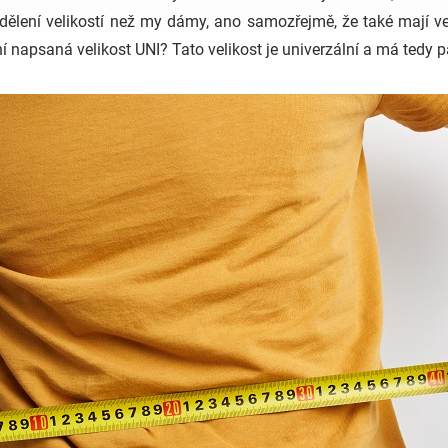
dělení velikostí než my dámy, ano samozřejmě, že také mají vel
í napsaná velikost UNI? Tato velikost je univerzální a má tedy