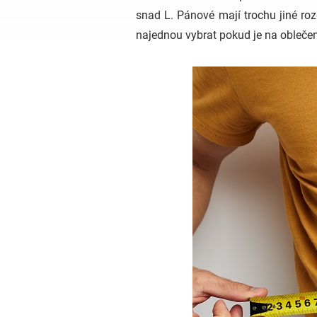
snad L. Pánové mají trochu jiné roz
najednou vybrat pokud je na oblečen