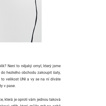
lik? Není to nějaký omyl, který jsme
te do hezkého obchodu zakoupit šaty,
to velikost UNI a vy se na ní díváte
ty v pase.
ce, která je oproti vám jednou taková