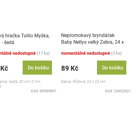
Nepromokavý bryndáček
vá hračka Tulilo Myška,
Baby Nellys velký Zebra, 24 x
 - šedá
23 cm - růžová
tálně nedostupné
(17 ks)
momentálně nedostupné
(3 ks)
 Kč
89 Kč
Do košíku
Do košíku
barva: šedá, 20 cm, 0 m+,
Barva: Růžová, 24 x 23 cm
0
Kód:
85989801
Kód:
23652601