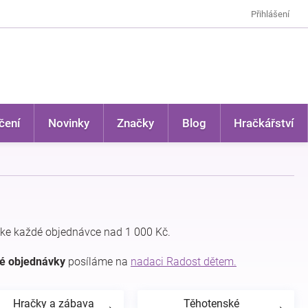
Přihlášení
čení
Novinky
Značky
Blog
Hračkářství
ke každé objednávce nad 1 000 Kč.
dé objednávky
posíláme na
nadaci Radost dětem.
Hračky a zábava
Těhotenské