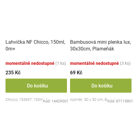
Lahvička NF Chicco, 150ml,
Bambusová mini plenka lux,
0m+
30x30cm, Plameňák
momentálně nedostupné
(1 ks)
momentálně nedostupné
(3 ks)
235 Kč
69 Kč
Do košíku
Do košíku
Chicco, 153657, 150ml, 0m+
rozměr: 30 x 30 cm, Bocioland
Kód:
14429301
Kód:
87115801