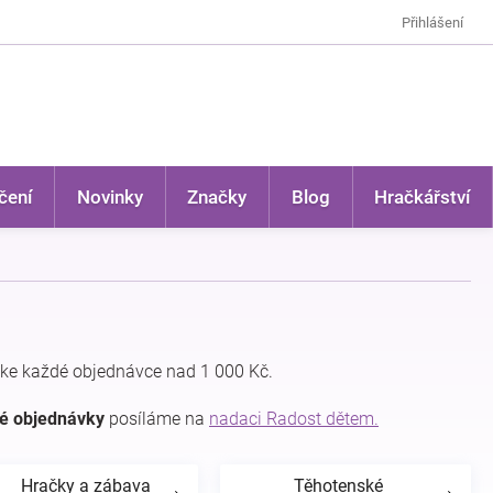
Přihlášení
čení
Novinky
Značky
Blog
Hračkářství
ke každé objednávce nad 1 000 Kč.
dé objednávky
posíláme na
nadaci Radost dětem.
Hračky a zábava
Těhotenské